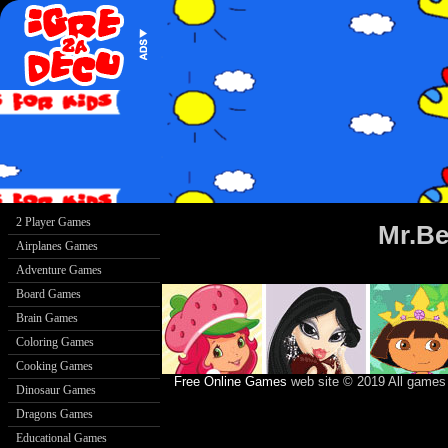
Mr.Be